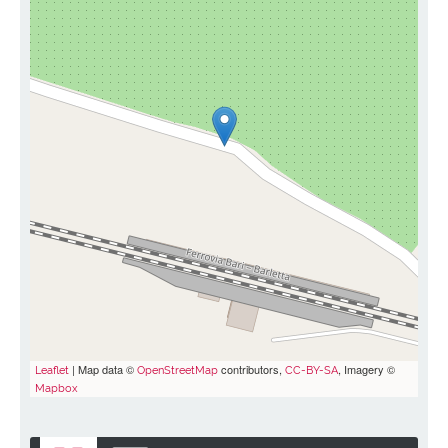
| Map data ©
contributors,
, Imagery ©
Leaflet
OpenStreetMap
CC-BY-SA
Mapbox