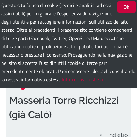
Questo sito fa uso di cookie (tecnici e analitici ad essi
Ok
assimilabili) per migliorare l'esperienza di navigazione
degli utenti e per raccogliere informazioni sull'utilizzo del sito
Bari Guest Card
stesso. Oltre ai precedenti il presente sito contiene componenti
di terze parti (Facebook, Twitter, OpenStreetMap, ecc...) che
utilizzano cookie di profilazione a fini pubblicitari per i quali è
ITA
ENG
DEU
SPA
FRA
RUS
necessario prestare il consenso. Proseguendo nella navigazione
nel sito si accetta l'uso di tutti i cookie di terze parti
precedentemente elencati. Puoi conoscere i dettagli consultando
la nostra informativa estesa.
Informativa estesa
Masseria Torre Ricchizzi
(già Calò)
Indietro