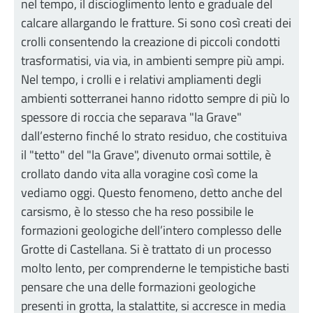
nel tempo, il discioglimento lento e graduale del
calcare allargando le fratture. Si sono così creati dei
crolli consentendo la creazione di piccoli condotti
trasformatisi, via via, in ambienti sempre più ampi.
Nel tempo, i crolli e i relativi ampliamenti degli
ambienti sotterranei hanno ridotto sempre di più lo
spessore di roccia che separava "la Grave"
dall’esterno finché lo strato residuo, che costituiva
il "tetto" del "la Grave", divenuto ormai sottile, è
crollato dando vita alla voragine così come la
vediamo oggi. Questo fenomeno, detto anche del
carsismo, è lo stesso che ha reso possibile le
formazioni geologiche dell’intero complesso delle
Grotte di Castellana. Si è trattato di un processo
molto lento, per comprenderne le tempistiche basti
pensare che una delle formazioni geologiche
presenti in grotta, la stalattite, si accresce in media