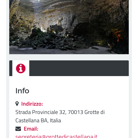
Info
Indirizzo:
Strada Provinciale 32, 70013 Grotte di
Castellana BA, Italia
Email:
segreteria@grottedicastellana.it