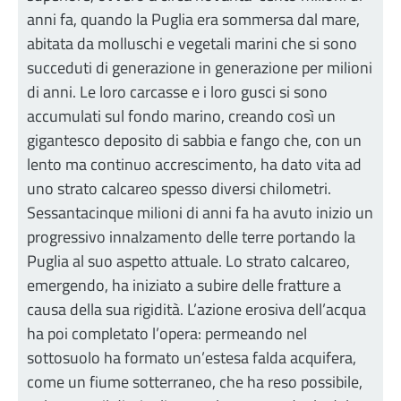
anni fa, quando la Puglia era sommersa dal mare,
abitata da molluschi e vegetali marini che si sono
succeduti di generazione in generazione per milioni
di anni. Le loro carcasse e i loro gusci si sono
accumulati sul fondo marino, creando così un
gigantesco deposito di sabbia e fango che, con un
lento ma continuo accrescimento, ha dato vita ad
uno strato calcareo spesso diversi chilometri.
Sessantacinque milioni di anni fa ha avuto inizio un
progressivo innalzamento delle terre portando la
Puglia al suo aspetto attuale. Lo strato calcareo,
emergendo, ha iniziato a subire delle fratture a
causa della sua rigidità. L’azione erosiva dell’acqua
ha poi completato l’opera: permeando nel
sottosuolo ha formato un’estesa falda acquifera,
come un fiume sotterraneo, che ha reso possibile,