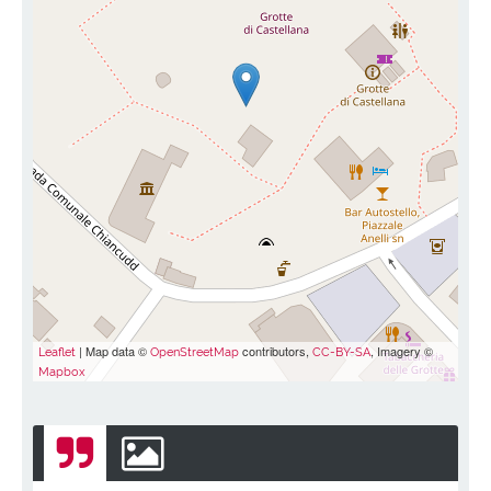
| Map data ©
contributors,
, Imagery ©
Leaflet
OpenStreetMap
CC-BY-SA
Mapbox