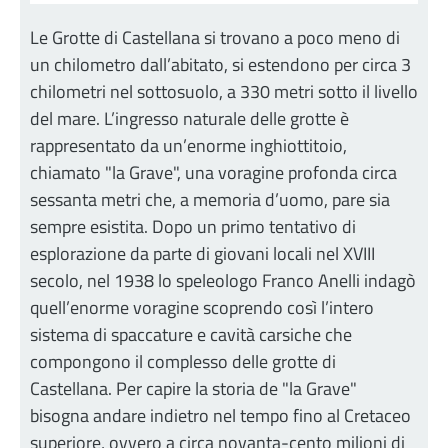
Le Grotte di Castellana si trovano a poco meno di
un chilometro dall’abitato, si estendono per circa 3
chilometri nel sottosuolo, a 330 metri sotto il livello
del mare. L’ingresso naturale delle grotte è
rappresentato da un’enorme inghiottitoio,
chiamato "la Grave", una voragine profonda circa
sessanta metri che, a memoria d’uomo, pare sia
sempre esistita. Dopo un primo tentativo di
esplorazione da parte di giovani locali nel XVIII
secolo, nel 1938 lo speleologo Franco Anelli indagò
quell’enorme voragine scoprendo così l’intero
sistema di spaccature e cavità carsiche che
compongono il complesso delle grotte di
Castellana. Per capire la storia de "la Grave"
bisogna andare indietro nel tempo fino al Cretaceo
superiore, ovvero a circa novanta-cento milioni di