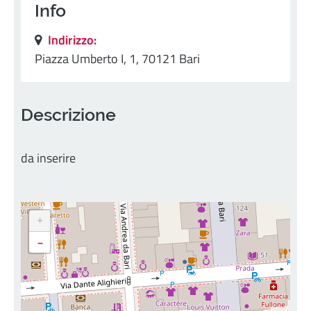
Info
Indirizzo:
Piazza Umberto I, 1, 70121 Bari
Descrizione
da inserire
+
-