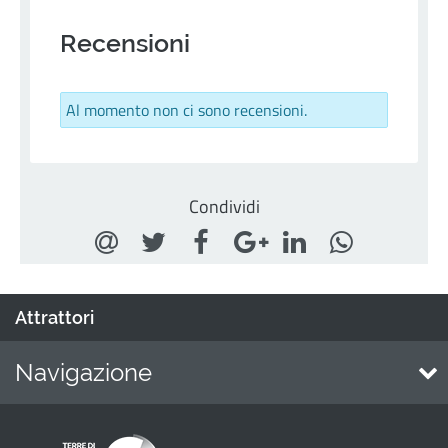
Recensioni
Al momento non ci sono recensioni.
Condividi
Attrattori
Navigazione
Home