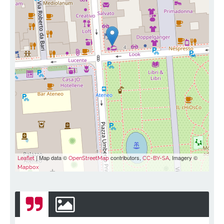
| Map data ©
contributors,
, Imagery ©
Leaflet
OpenStreetMap
CC-BY-SA
Mapbox