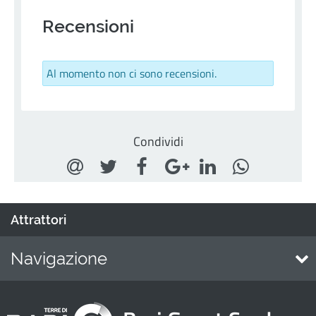
Recensioni
Al momento non ci sono recensioni.
Condividi
Attrattori
Navigazione
Home