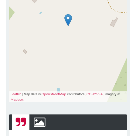
| Map data ©
contributors,
, Imagery ©
Leaflet
OpenStreetMap
CC-BY-SA
Mapbox