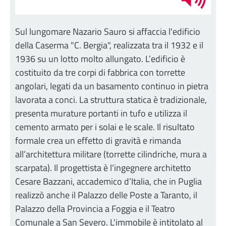
Sul lungomare Nazario Sauro si affaccia l'edificio
della Caserma "C. Bergia", realizzata tra il 1932 e il
1936 su un lotto molto allungato. L’edificio è
costituito da tre corpi di fabbrica con torrette
angolari, legati da un basamento continuo in pietra
lavorata a conci. La struttura statica è tradizionale,
presenta murature portanti in tufo e utilizza il
cemento armato per i solai e le scale. Il risultato
formale crea un effetto di gravità e rimanda
all’architettura militare (torrette cilindriche, mura a
scarpata). Il progettista è l’ingegnere architetto
Cesare Bazzani, accademico d’Italia, che in Puglia
realizzò anche il Palazzo delle Poste a Taranto, il
Palazzo della Provincia a Foggia e il Teatro
Comunale a San Severo. L'immobile è intitolato al