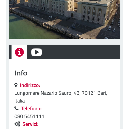
Info
Indirizzo:
Lungomare Nazario Sauro, 43, 70121 Bari,
Italia
Telefono:
080 5451111
Servizi: