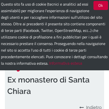
Questo sito fa uso di cookie (tecnici e analitici ad essi
Ok
assimilabili) per migliorare l'esperienza di navigazione
degli utenti e per raccogliere informazioni sull'utilizzo del sito
Bari Guest Card
stesso. Oltre ai precedenti il presente sito contiene componenti
di terze parti (Facebook, Twitter, OpenStreetMap, ecc...) che
utilizzano cookie di profilazione a fini pubblicitari per i quali è
ITA
ENG
DEU
SPA
FRA
RUS
necessario prestare il consenso. Proseguendo nella navigazione
nel sito si accetta l'uso di tutti i cookie di terze parti
precedentemente elencati. Puoi conoscere i dettagli consultando
la nostra informativa estesa.
Informativa estesa
Ex monastero di Santa
Chiara
Indietro