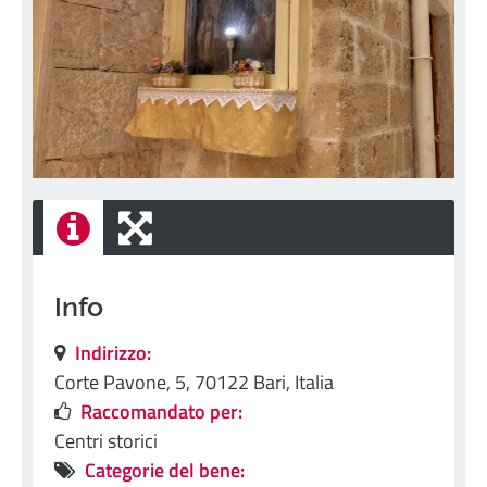
Info
Indirizzo:
Corte Pavone, 5, 70122 Bari, Italia
Raccomandato per:
Centri storici
Categorie del bene: