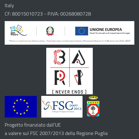
Il progetto
Italy
CF: 80015010723 - P.IVA: 00268080728
Progetto finanziato dall’UE
a valere sul FSC 2007/2013 della Regione Puglia