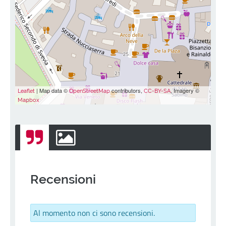
| Map data ©
contributors,
, Imagery ©
Leaflet
OpenStreetMap
CC-BY-SA
Mapbox
Recensioni
Al momento non ci sono recensioni.