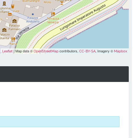
| Map data ©
contributors,
, Imagery ©
Leaflet
OpenStreetMap
CC-BY-SA
Mapbox