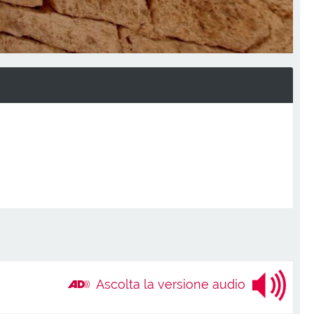
Ascolta la versione audio