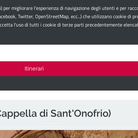
li) per migliorare l'esperienza di navigazione degli utenti e per racco
cebook, Twitter, OpenStreetMap, ecc...) che utilizzano cookie di prof
ccetta l'uso di tutti i cookie di terze parti precedentemente elenca
 Card
Itinerari
Cappella di Sant'Onofrio)