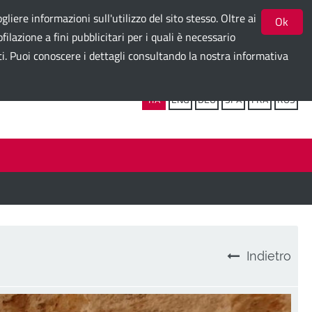
gliere informazioni sull'utilizzo del sito stesso. Oltre ai
Ok
ilazione a fini pubblicitari per i quali è necessario
ti. Puoi conoscere i dettagli consultando la nostra informativa
Seguici su:
ITA
ENG
DEU
SPA
FRA
RUS
Indietro