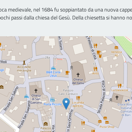
i epoca medievale, nel 1684 fu soppiantato da una nuova capp
pochi passi dalla chiesa del Gesù. Della chiesetta si hanno no