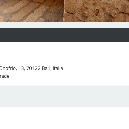
Onofrio, 13, 70122 Bari, Italia
rade