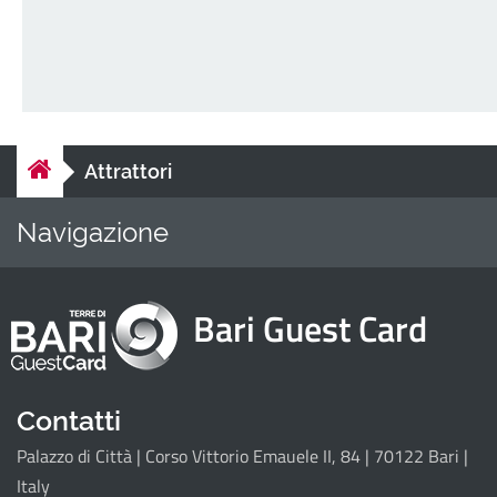
Attrattori
Navigazione
Home
Attrattori
Bari Guest Card
Il progetto
Contatti
Palazzo di Città | Corso Vittorio Emauele II, 84 | 70122 Bari |
Italy