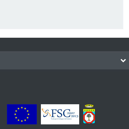
Itinerari