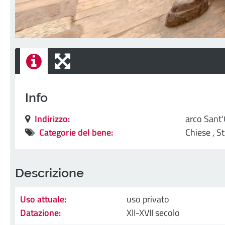
Info
Indirizzo:
arco Sant'
Categorie del bene:
Chiese ,
St
Descrizione
Uso attuale:
uso privato
Datazione:
XII-XVII secolo