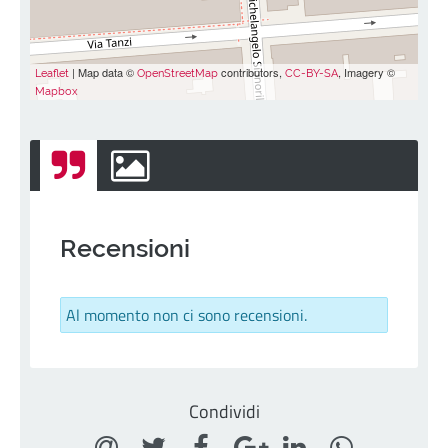
| Map data ©
contributors,
, Imagery ©
Leaflet
OpenStreetMap
CC-BY-SA
Mapbox
Recensioni
Al momento non ci sono recensioni.
Condividi