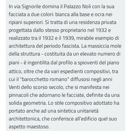
In via Signorile domina il Palazzo Noli con la sua
facciata a due colori: bianca alla base e ocra nei
ripiani superiori. Si tratta di una residenza privata
progettata dallo stesso proprietario nel 1932 e
realizzato tra il 1932 e il 1939, mirabile esempio di
architettura del periodo fascista. La massiccia mole
della struttura
costituita da un elevato numero di
–
piani
è ingentilita dal profilo a spioventi del piano
–
attico, oltre che da vari espedienti compositivi, tra
cui il "barocchetto romano" diffusosi negli anni
Venti dello scorso secolo, che si manifesta nei
pinnacoli che adornano le facciate, definite da una
solida geometria. Lo stile compositivo adottato ha
portato anche ad una sintetica unitarietà
architettonica, che conferisce all'edificio quel suo
aspetto maestoso.