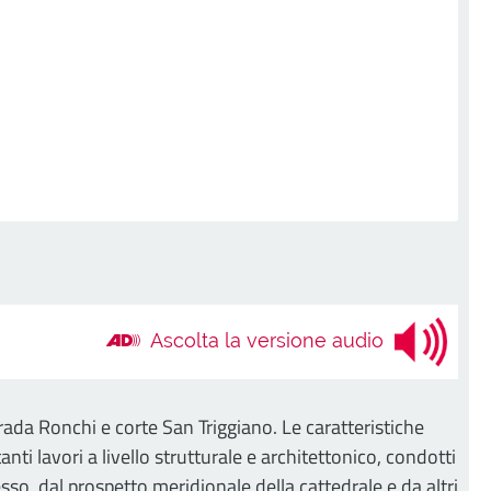
Ascolta la versione audio
trada Ronchi e corte San Triggiano. Le caratteristiche
anti lavori a livello strutturale e architettonico, condotti
sso, dal prospetto meridionale della cattedrale e da altri