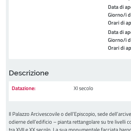
Data di ap
Giorno/i d
Orari di a
Data di ap
Giorno/i d
Orari di a
Descrizione
Datazione:
XI secolo
Il Palazzo Arcivescovile o dell’Episcopio, sede dell’arciv
odierne dell’edificio – pianta rettangolare su tre livelli 
tra XVII e XX secolo. La sua monumentale facciata barocca