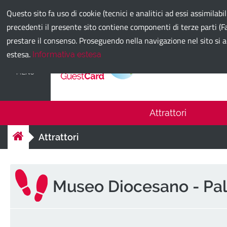
Comune di Bari
Questo sito fa uso di cookie (tecnici e analitici ad essi assimilabi
precedenti il presente sito contiene componenti di terze parti (Fa
prestare il consenso. Proseguendo nella navigazione nel sito si a
estesa.
Informativa estesa
Bari Guest
MENU
Attrattori
Attrattori
Museo Diocesano - Pal