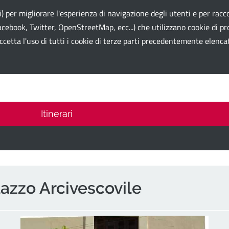
li) per migliorare l'esperienza di navigazione degli utenti e per racco
cebook, Twitter, OpenStreetMap, ecc...) che utilizzano cookie di prof
ccetta l'uso di tutti i cookie di terze parti precedentemente elenca
 Card
Itinerari
azzo Arcivescovile