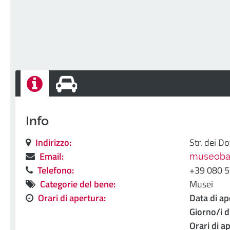
Info
Indirizzo:
Str. dei Do
Email:
museobari
Telefono:
+39 080 
Categorie del bene:
Musei
Orari di apertura:
Data di ap
Giorno/i d
Orari di a