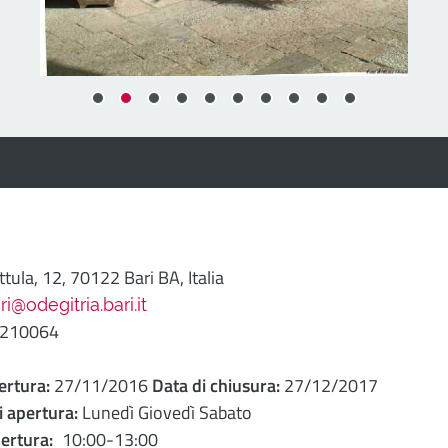
ttula, 12, 70122 Bari BA, Italia
@odegitria.bari.it
5210064
ertura:
27/11/2016
Data di chiusura:
27/12/2017
i apertura:
Lunedì Giovedì Sabato
pertura:
10:00-13:00