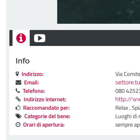
Info
Indirizzo:
Via Comite
Email:
settore.
Telefono:
080 4252
Indirizzo internet:
http://w
Raccomandato per:
Relax ,
Spi
Categorie del bene:
Luoghi di
Orari di apertura:
sempre ape