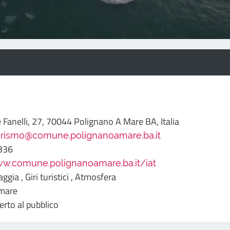
 Fanelli, 27, 70044 Polignano A Mare BA, Italia
turismo@comune.polignanoamare.ba.it
336
ww.comune.polignanoamare.ba.it/iat
aggia ,
Giri turistici ,
Atmosfera
 mare
rto al pubblico