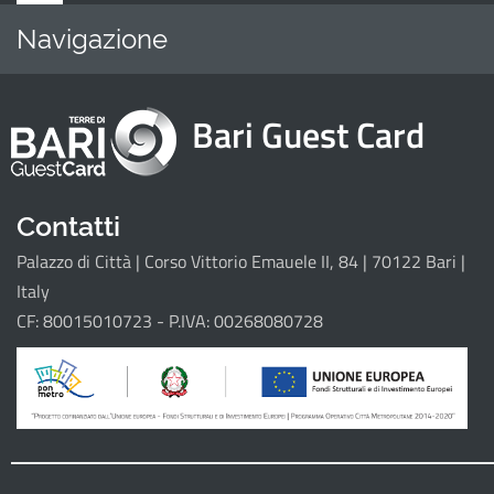
Navigazione
Home
Attrattori
Bari Guest Card
Il progetto
Contatti
Palazzo di Città | Corso Vittorio Emauele II, 84 | 70122 Bari |
Italy
CF: 80015010723 - P.IVA: 00268080728