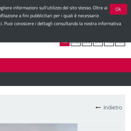
gliere informazioni sull'utilizzo del sito stesso. Oltre ai
Ok
ilazione a fini pubblicitari per i quali è necessario
ti. Puoi conoscere i dettagli consultando la nostra informativa
Seguici su:
ITA
ENG
DEU
SPA
FRA
RUS
Indietro