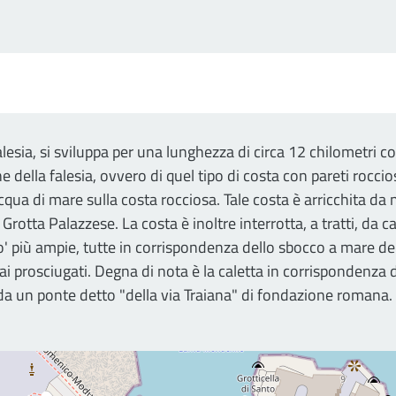
alesia, si sviluppa per una lunghezza di circa 12 chilometri c
ne della falesia, ovvero di quel tipo di costa con pareti rocc
qua di mare sulla costa rocciosa. Tale costa è arricchita da 
Grotta Palazzese. La costa è inoltre interrotta, a tratti, da
po' più ampie, tutte in corrispondenza dello sbocco a mare d
rmai prosciugati. Degna di nota è la caletta in corrispondenza
 da un ponte detto "della via Traiana" di fondazione romana.