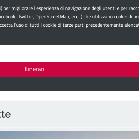
li) per migliorare l'esperienza di navigazione degli utenti e per racco
cebook, Twitter, OpenStreetMap, ecc...) che utilizzano cookie di prof
ccetta l'uso di tutti i cookie di terze parti precedentemente elenca
 Card
Itinerari
tte