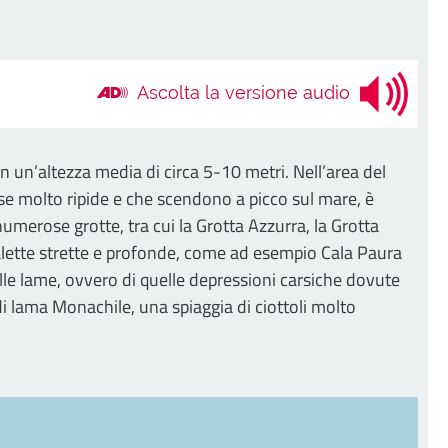
Ascolta la versione audio
on un’altezza media di circa 5-10 metri. Nell’area del
iose molto ripide e che scendono a picco sul mare, è
numerose grotte, tra cui la Grotta Azzurra, la Grotta
 calette strette e profonde, come ad esempio Cala Paura
elle lame, ovvero di quelle depressioni carsiche dovute
 di lama Monachile, una spiaggia di ciottoli molto