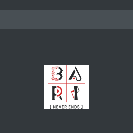
igkeiten
Eventi