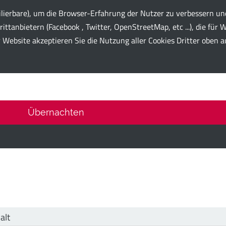
milierbare), um die Browser-Erfahrung der Nutzer zu verbessern u
anbietern (Facebook , Twitter, OpenStreetMap, etc ...), die für 
bsite akzeptieren Sie die Nutzung aller Cookies Dritter oben auf
 Card
Übernachten
alt