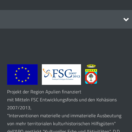
Routen
Projekt der Region Apulien finanziert
mit Mitteln FSC Entwicklungsfonds und den Kohäsions
2007/2013,
"Interventionen materielle und immaterielle Ausbeutung
von mehr territorialen kulturhistorischen Hilfsgütern"
dell'APQ gestärkt "Kulturelles Erbe und Aktivitäten", D.D.