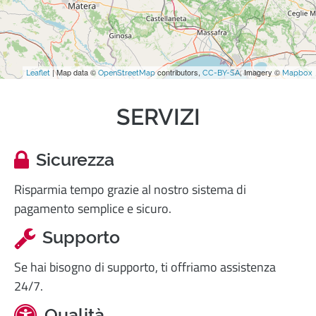
| Map data ©
contributors,
, Imagery ©
Leaflet
OpenStreetMap
CC-BY-SA
Mapbox
SERVIZI
Sicurezza
Risparmia tempo grazie al nostro sistema di
pagamento semplice e sicuro.
Supporto
Se hai bisogno di supporto, ti offriamo assistenza
24/7.
Qualità