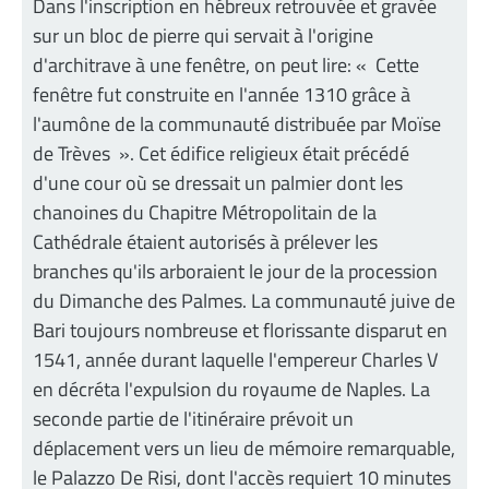
Dans l'inscription en hébreux retrouvée et gravée
sur un bloc de pierre qui servait à l'origine
d'architrave à une fenêtre, on peut lire: « Cette
fenêtre fut construite en l'année 1310 grâce à
l'aumône de la communauté distribuée par Moïse
de Trèves ». Cet édifice religieux était précédé
d'une cour où se dressait un palmier dont les
chanoines du Chapitre Métropolitain de la
Cathédrale étaient autorisés à prélever les
branches qu'ils arboraient le jour de la procession
du Dimanche des Palmes. La communauté juive de
Bari toujours nombreuse et florissante disparut en
1541, année durant laquelle l'empereur Charles V
en décréta l'expulsion du royaume de Naples. La
seconde partie de l'itinéraire prévoit un
déplacement vers un lieu de mémoire remarquable,
le Palazzo De Risi, dont l'accès requiert 10 minutes