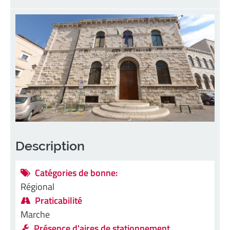
Description
Catégories de bonne:
Régional
Praticabilité
Marche
Présence d'aires de stationnement