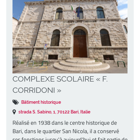
COMPLEXE SCOLAIRE « F.
CORRIDONI »
Bâtiment historique
strada S. Sabino, 1, 70122 Bari, Italie
Réalisé en 1938 dans le centre historique de
Bari, dans le quartier San Nicola, il a conservé
ses fonctions jusqu'à aujourd'hui et fait partie de