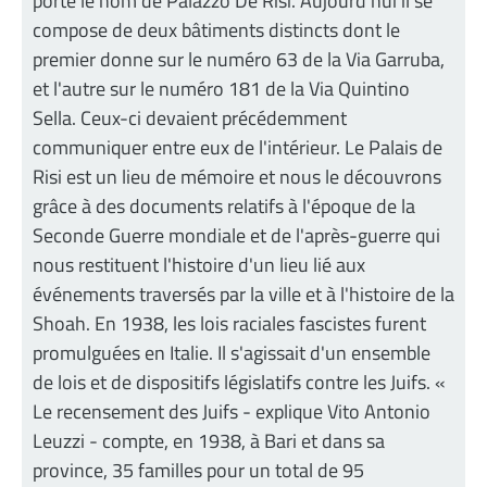
porte le nom de Palazzo De Risi. Aujourd'hui il se
compose de deux bâtiments distincts dont le
premier donne sur le numéro 63 de la Via Garruba,
et l'autre sur le numéro 181 de la Via Quintino
Sella. Ceux-ci devaient précédemment
communiquer entre eux de l'intérieur. Le Palais de
Risi est un lieu de mémoire et nous le découvrons
grâce à des documents relatifs à l'époque de la
Seconde Guerre mondiale et de l'après-guerre qui
nous restituent l'histoire d'un lieu lié aux
événements traversés par la ville et à l'histoire de la
Shoah. En 1938, les lois raciales fascistes furent
promulguées en Italie. Il s'agissait d'un ensemble
de lois et de dispositifs législatifs contre les Juifs. «
Le recensement des Juifs - explique Vito Antonio
Leuzzi - compte, en 1938, à Bari et dans sa
province, 35 familles pour un total de 95