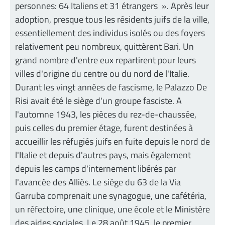
personnes: 64 Italiens et 31 étrangers ». Après leur
adoption, presque tous les résidents juifs de la ville,
essentiellement des individus isolés ou des foyers
relativement peu nombreux, quittèrent Bari. Un
grand nombre d'entre eux repartirent pour leurs
villes d'origine du centre ou du nord de l'Italie.
Durant les vingt années de fascisme, le Palazzo De
Risi avait été le siège d'un groupe fasciste. A
l'automne 1943, les pièces du rez-de-chaussée,
puis celles du premier étage, furent destinées à
accueillir les réfugiés juifs en fuite depuis le nord de
l'Italie et depuis d'autres pays, mais également
depuis les camps d'internement libérés par
l'avancée des Alliés. Le siège du 63 de la Via
Garruba comprenait une synagogue, une cafétéria,
un réfectoire, une clinique, une école et le Ministère
des aides sociales. Le 28 août 1945, le premier