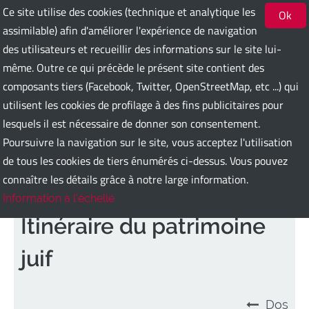
Ce site utilise des cookies (technique et analytique les
Ok
assimilable) afin d'améliorer l'expérience de navigation
des utilisateurs et recueillir des informations sur le site lui-
Bari Guest Card
même. Outre ce qui précède le présent site contient des
composants tiers (Facebook, Twitter, OpenStreetMap, etc ...) qui
utilisent les cookies de profilage à des fins publicitaires pour
ITA
ENG
DEU
SPA
FRA
RUS
lesquels il est nécessaire de donner son consentement.
Poursuivre la navigation sur le site, vous acceptez l'utilisation
de tous les cookies de tiers énumérés ci-dessus. Vous pouvez
connaître les détails grâce à notre large information.
Information à l'échelle
Itinéraire du patrimoine
juif
Dos