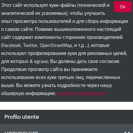
Этот сайт использует куки-файлы (технической и
Ok
аналитической их усвояемых), чтобы улучшить
опыт просмотра пользователей и для сбора информации
Bari Guest Card
о самом сайте. Помимо вышеизложенного настоящий
сайт содержит компоненты сторонних производителей
(Facebook, Twitter, OpenStreetMap, и т.д ...), которые
ITA
ENG
DEU
SPA
FRA
RUS
используют профилирование куки для рекламных целей,
для которых & egrave; Вы должны дать свое согласие.
Продолжая просмотр сайта вы принимаете
использование всех куки третьих лиц, перечисленных
выше. Вы можете узнать подробности через нашу
обширную информацию.
широкая информация
Profilo utente