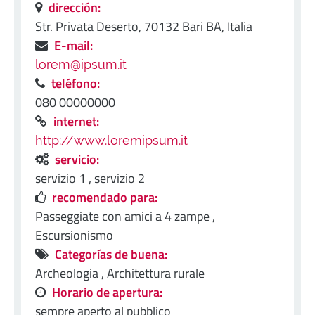
dirección:
Str. Privata Deserto, 70132 Bari BA, Italia
E-mail:
lorem@ipsum.it
teléfono:
080 00000000
internet:
http://www.loremipsum.it
servicio:
servizio 1 ,
servizio 2
recomendado para:
Passeggiate con amici a 4 zampe ,
Escursionismo
Categorías de buena:
Archeologia ,
Architettura rurale
Horario de apertura:
sempre aperto al pubblico