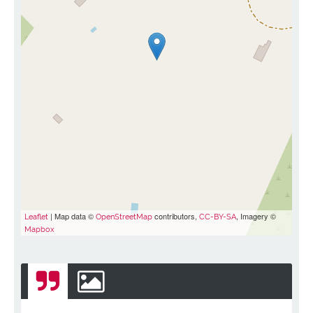
| Map data ©
contributors,
, Imagery ©
Leaflet
OpenStreetMap
CC-BY-SA
Mapbox