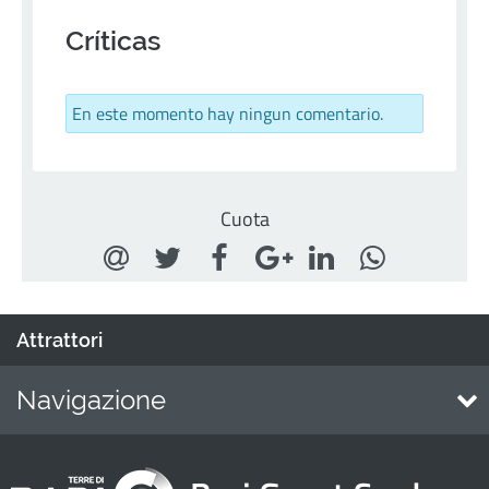
Críticas
En este momento hay ningun comentario.
Cuota
Attrattori
Navigazione
Home