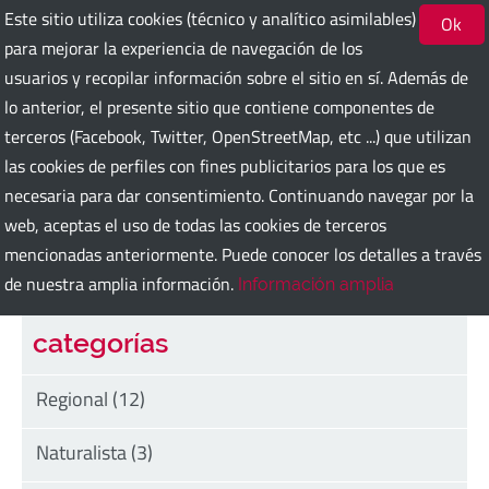
Este sitio utiliza cookies (técnico y analítico asimilables)
Ok
para mejorar la experiencia de navegación de los
usuarios y recopilar información sobre el sitio en sí. Además de
Bari Guest Card
lo anterior, el presente sitio que contiene componentes de
terceros (Facebook, Twitter, OpenStreetMap, etc ...) que utilizan
las cookies de perfiles con fines publicitarios para los que es
ITA
ENG
DEU
SPA
FRA
RUS
necesaria para dar consentimiento. Continuando navegar por la
web, aceptas el uso de todas las cookies de terceros
mencionadas anteriormente. Puede conocer los detalles a través
Búsqueda
de nuestra amplia información.
Información amplia
categorías