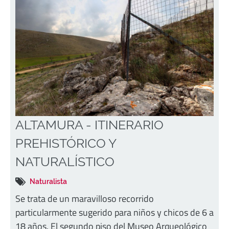
ALTAMURA - ITINERARIO
PREHISTÓRICO Y
NATURALÍSTICO
Naturalista
Se trata de un maravilloso recorrido
particularmente sugerido para niños y chicos de 6 a
18 años. El segundo piso del Museo Arqueológico