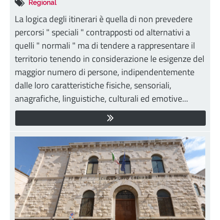
Regional
La logica degli itinerari è quella di non prevedere
percorsi " speciali " contrapposti od alternativi a
quelli " normali " ma di tendere a rappresentare il
territorio tenendo in considerazione le esigenze del
maggior numero di persone, indipendentemente
dalle loro caratteristiche fisiche, sensoriali,
anagrafiche, linguistiche, culturali ed emotive...