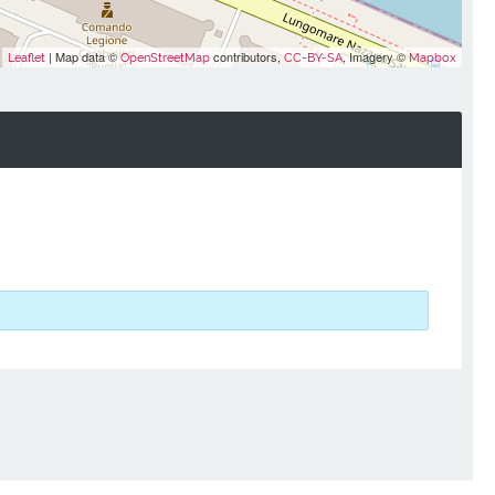
| Map data ©
contributors,
, Imagery ©
Leaflet
OpenStreetMap
CC-BY-SA
Mapbox