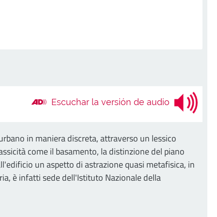
Escuchar la versión de audio
o urbano in maniera discreta, attraverso un lessico
ssicità come il basamento, la distinzione del piano
l'edificio un aspetto di astrazione quasi metafisica, in
ia, è infatti sede dell'Istituto Nazionale della