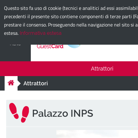
Comune di Bari
Questo sito fa uso di cookie (tecnici e analitici ad essi assimilabi
precedenti il presente sito contiene componenti di terze parti (Fa
prestare il consenso. Proseguendo nella navigazione nel sito si a
estesa.
Informativa estesa
Bari Guest
MENU
Attrattori
Attrattori
Palazzo INPS