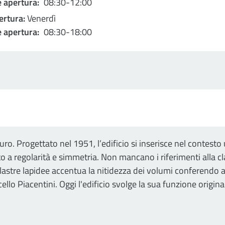
 apertura:
08:30-12:00
ertura:
Venerdì
 apertura:
08:30-18:00
uro. Progettato nel 1951, l’edificio si inserisce nel contest
a regolarità e simmetria. Non mancano i riferimenti alla cla
 lastre lapidee accentua la nitidezza dei volumi conferendo al
ello Piacentini. Oggi l'edificio svolge la sua funzione originar