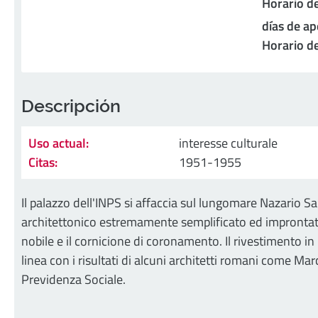
Horario de
días de ap
Horario de
Descripción
Uso actual:
interesse culturale
Citas:
1951-1955
Il palazzo dell'INPS si affaccia sul lungomare Nazario Sa
architettonico estremamente semplificato ed improntato 
nobile e il cornicione di coronamento. Il rivestimento in
linea con i risultati di alcuni architetti romani come Marc
Previdenza Sociale.