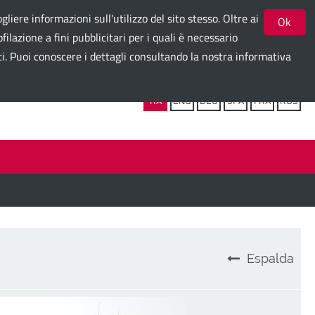
gliere informazioni sull'utilizzo del sito stesso. Oltre ai
Ok
ilazione a fini pubblicitari per i quali è necessario
ti. Puoi conoscere i dettagli consultando la nostra informativa
Seguici su:
ITA
ENG
DEU
SPA
FRA
RUS
Espalda