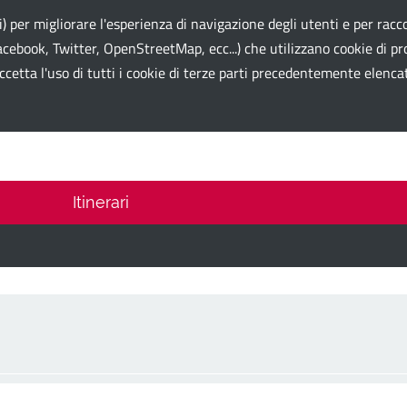
li) per migliorare l'esperienza di navigazione degli utenti e per racco
cebook, Twitter, OpenStreetMap, ecc...) che utilizzano cookie di prof
ccetta l'uso di tutti i cookie di terze parti precedentemente elenca
 Card
Itinerari