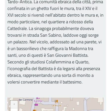
Tardo-Antica. La comunità ebraica della città, prima
confinata in un ghetto fuori le mura, tra il XIV e il
XVI secolo si riversò nell’abitato dentro le mura e, in
modo particolare, nel quartiere a ridosso della
Cattedrale. La sinagoga probabilmente doveva
trovarsi in strada San Sabino, laddove oggi sorge
un palazzo. Nel vicolo, addossato ad una parete, vi
è un bassorilievo che raffigura la Madonna tra
santi, uno di questi è San Giovanni Battista.
Secondo gli studiosi Colafemmina e Quarto,
l’iconografia del Battista è da legarsi alla presenza
ebraica, rappresentando una sorta di monito a
volersi convertire mediante il battesimo.
+