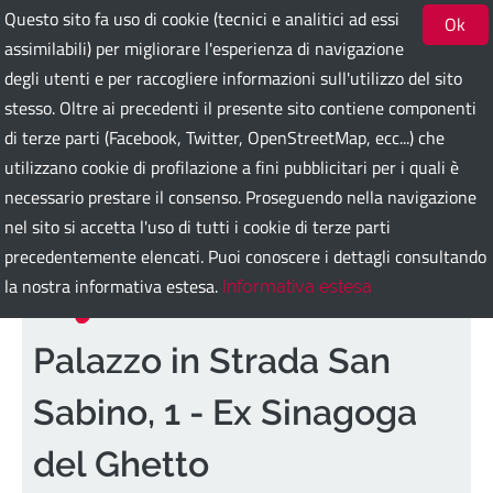
Questo sito fa uso di cookie (tecnici e analitici ad essi
Ok
assimilabili) per migliorare l'esperienza di navigazione
degli utenti e per raccogliere informazioni sull'utilizzo del sito
Bari Guest Card
stesso. Oltre ai precedenti il presente sito contiene componenti
di terze parti (Facebook, Twitter, OpenStreetMap, ecc...) che
utilizzano cookie di profilazione a fini pubblicitari per i quali è
ITA
ENG
DEU
SPA
FRA
RUS
necessario prestare il consenso. Proseguendo nella navigazione
nel sito si accetta l'uso di tutti i cookie di terze parti
precedentemente elencati. Puoi conoscere i dettagli consultando
la nostra informativa estesa.
Informativa estesa
Palazzo in Strada San
Sabino, 1 - Ex Sinagoga
del Ghetto