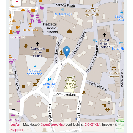
-
| Map data ©
contributors,
, Imagery ©
Leaflet
OpenStreetMap
CC-BY-SA
Mapbox